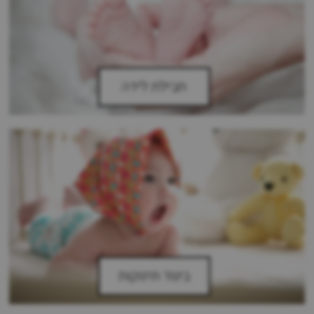
חבילת לידה
ביגוד תינוקות