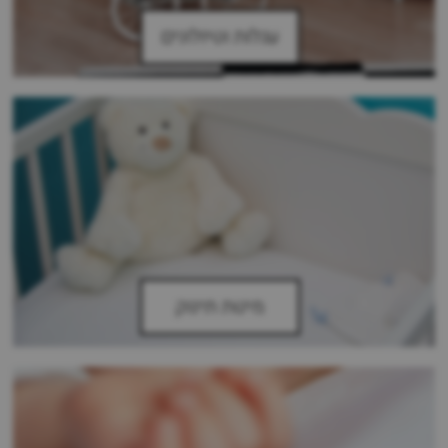
עגלות וטיולונים
מיטת תינוק