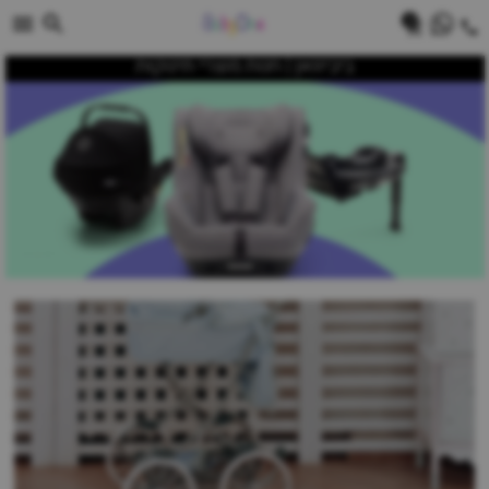
0
ביביוואן | חנות מוצרי תינוקות