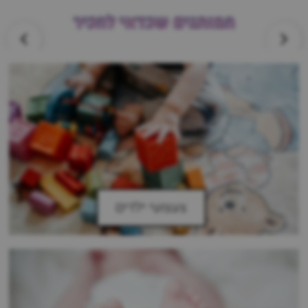
המותגים שכדאי להכיר
צעצועי ילדים