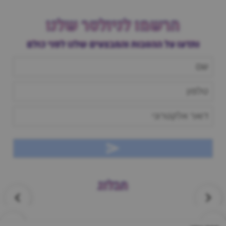
הרשמו לניולטר שלנו
ותדעו על ההטבות והמבצעים שלנו לפני כולם
הבלוג