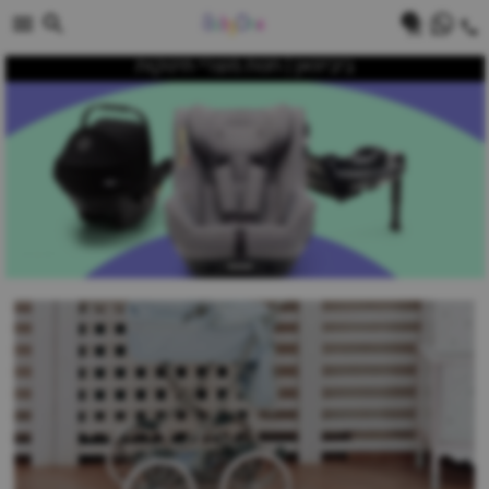
0
ביביוואן | חנות מוצרי תינוקות