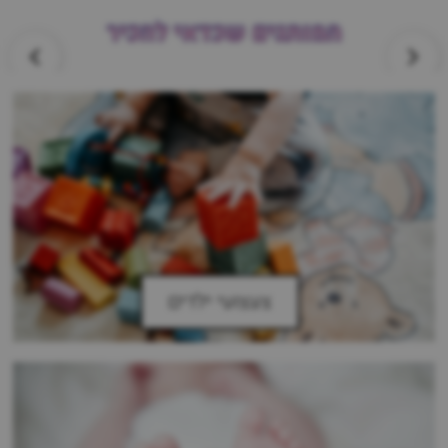
המותגים שכדאי להכיר
צעצועי ילדים