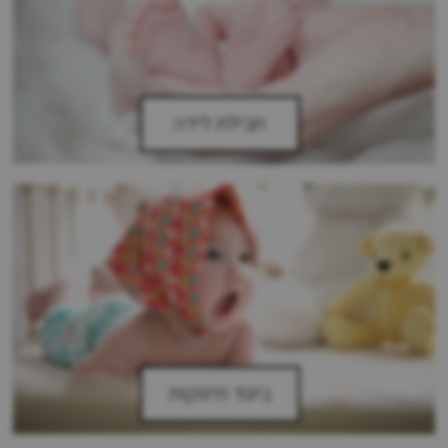
חבילת לידה
ביגוד תינוקות