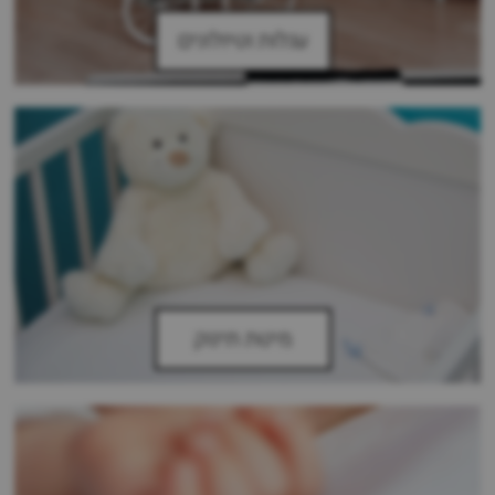
עגלות וטיולונים
מיטת תינוק