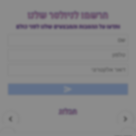
הרשמו לניולטר שלנו
ותדעו על ההטבות והמבצעים שלנו לפני כולם
הבלוג