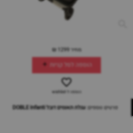
מחיר 1299 ₪
הוספה לסל קניות
הוספה ל-wishlist
פרטים נוספים:
עגלת תאומים דובל DOBLE Infanti