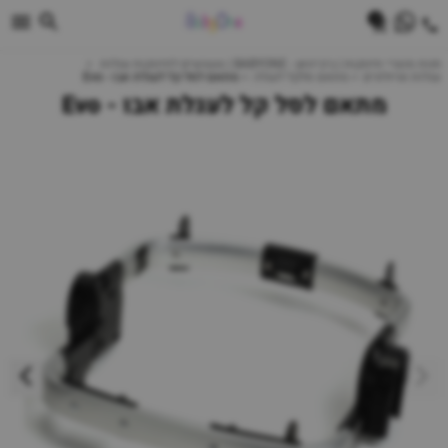
0
חנות מוצרי תינוקות | ביביוואן - BABYONE | צעצועים לתינוקות עגלות
עגלות וטיולונים
מתאם סלקל לעגלה
מתאם לסל קל לעגלת אבו - Evo
מתאם לסל קל לעגלת אבו - Evo