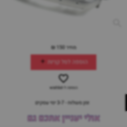
מחיר 150 ₪
הוספה לסל קניות
הוספה ל-wishlist
זמן משלוח - 3-7 ימי עסקים
אולי יעניין אתכם גם