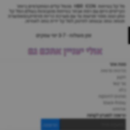
סל קל בטיחות HBR ICON מהסל קלים המתקדמים ביותר
הקיימים היום.עם רמת אבזור בטיחות מהגבוהות בעולם.הסל קל
נותן הגנה מפני פגיעות צד עם מערכת כריות פנימית,המאפשרת
תנוחה נוחה ובטוחה לתינוק.לסל קל ידית נוחה לאחיזה.
זמן משלוח - 3-7 ימי עסקים
אולי יעניין אתכם גם
מפת אתר
מדיניות פרטיות
תקנון
צור קשר
בלוג
מותגים לתינוקות
black-friday
אודותינו
הרשמה למועדון לקוחות
הרשמה