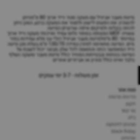
מיטת מעבר אביגיל עם מעקה סגור נייד ארוך 80 ס"מניתן
להשכיב את הפעוט לישון ולסגור את המעקה ברגע, המגן ניתן
להזזה בקלות ולמיקום איפה שרוצים.המיטה
עשויה MDF המצופה בסופר גלוס עמיד ואיכותי.מעקה נייד ארוך
במיוחד: 80 ס״מלמיטת מעבר אביגיל רגלי עץ מלא עמידות בפני
מים. המיטה מתאימה למזרן במידה 130/70 ס"מ.בעלת מגן מיטה
נייד המאפשר הזזה והתאמה לכל שלב.מבוגר יכול לשבת על
המיטה בנוחות ובבטיחות.המחיר כולל מיטת מעבר ומעקה נשלף
בלבד ואינו כולל מזרון או אביזרים אחרים
זמן משלוח - 3-7 ימי עסקים
מפת אתר
מדיניות פרטיות
תקנון
צור קשר
בלוג
מותגים לתינוקות
black-friday
אודותינו