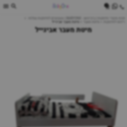
0
חנות מוצרי תינוקות | ביביוואן - BABYONE | צעצועים לתינוקות עגלות
ריהוט לתינוקות
מיטת מעבר
מיטת מעבר אביגייל
מיטת מעבר אביגייל