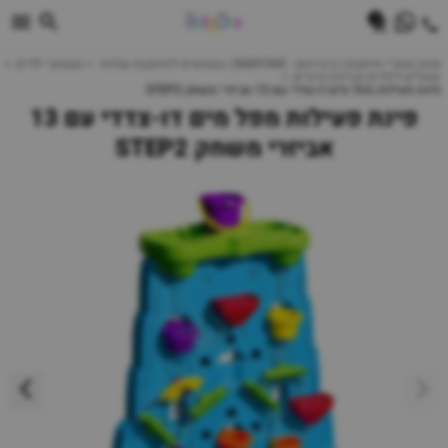
0
חנות מוצרי תינוקות | ביביוואן - BABYONE | צעצועים לתינוקות עגלות
צעצועי ילדים
אוהלים לילדים ובריכת כדורים
פינת פעילות מפל מים דו-צדדי עם 13 אביזרי משחק STEP2
פינת פעילות מפל מים דו-צדדי עם 13
אביזרי משחק STEP2