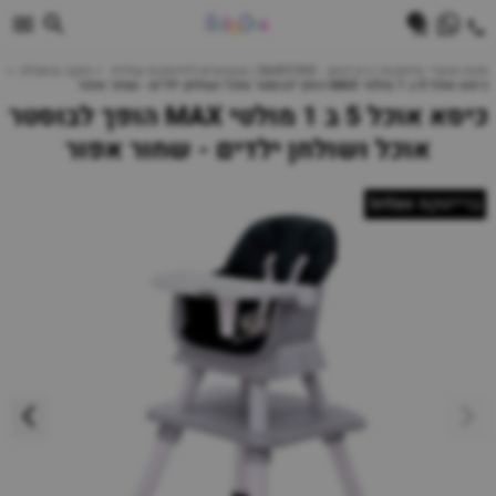
0
חנות מוצרי תינוקות | ביביוואן - BABYONE | צעצועים לתינוקות עגלות
הנקה והאכלה
כיסא אוכל 5 ב 1 מולטי MAX הופך לבוסטר אוכל ושולחן ילדים - שחור אפור
כיסא אוכל 5 ב 1 מולטי MAX הופך לבוסטר
אוכל ושולחן ילדים - שחור אפור
ברייטקס britax