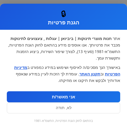
🔒
הגנת פרטיות
אתר
חנות מוצרי תינוקות | ביביואן | עגלות , צעצועים לתינוקות
מכבד את פרטיותך. אנו אוספים מידע בהתאם לחוק הגנת הפרטיות,
התשמ"א-1981 (סעיף 13), לצורך שיפור השירות, ביצוע הזמנות
ותקשורת עמך.
באישורך הנך מסכים/ה לאיסוף ושימוש במידע כמפורט ב
מדיניות
הפרטיות
וב
תקנון האתר
. עומדת לך הזכות לעיין במידע שנאסף
אודותיך ולבקש את תיקונו או מחיקתו.
אני מאשר/ת
תצוגה
תצוגה
מקדימה
מקדימה
לא, תודה
עגלת תינוק וטיולון Renee
עגלת תינוק סלסה 4 דיימונד
מסגרת כרום חום
abcdesign
בהתאם לחוק הגנת הפרטיות, התשמ"א-1981
₪
2489
₪
2499
₪
1999