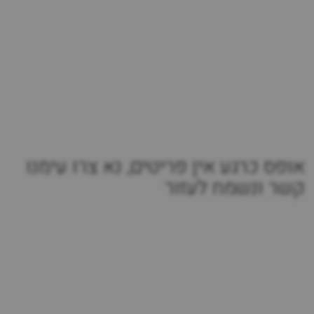
אופס כרגע אין פריטים, נא צרו עימנו
קשר ונשמח לעזור