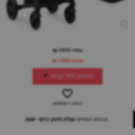
מחיר 1999 ₪
מבצע
1490 ₪
הוספה לסל קניות
הוספה ל-wishlist
פרטים נוספים:
עגלת תינוק כרום - Joie