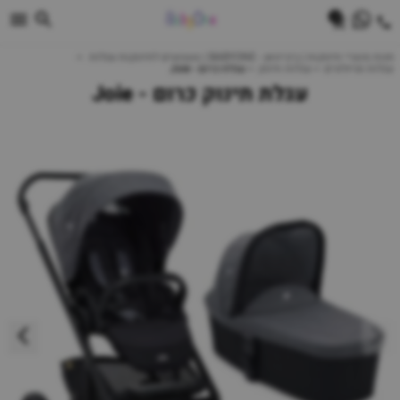
0
חנות מוצרי תינוקות | ביביוואן - BABYONE | צעצועים לתינוקות עגלות
עגלות וטיולונים
עגלות תינוק
עגלת כרום - Joie
עגלת תינוק כרום - Joie