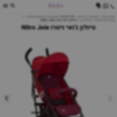
0
חנות מוצרי תינוקות | ביביוואן - BABYONE | צעצועים לתינוקות עגלות
עגלות וטיולונים
טיולונים
טיולון ג'ואי ניטרו Nitro Joie
טיולון ג'ואי ניטרו Nitro Joie