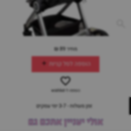
מחיר 89 ₪
הוספה לסל קניות
הוספה ל-wishlist
זמן משלוח - 3-7 ימי עסקים
אולי יעניין אתכם גם