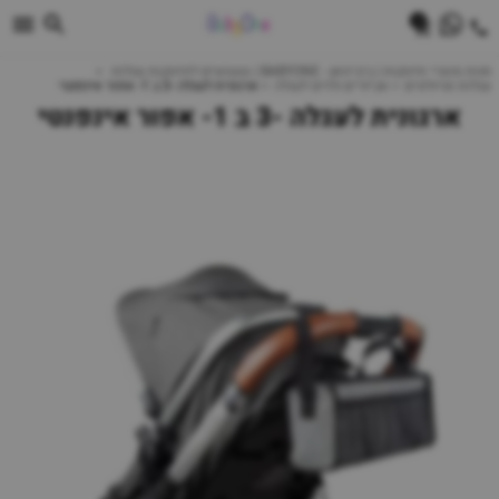
0
חנות מוצרי תינוקות | ביביוואן - BABYONE | צעצועים לתינוקות עגלות
עגלות וטיולונים
אביזרים נלוים לעגלה
ארגונית לעגלה -3 ב 1- אפור אינפנטי
ארגונית לעגלה -3 ב 1- אפור אינפנטי