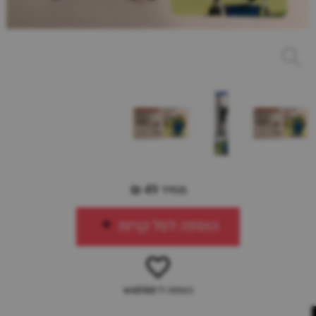
מחיר 49 ₪
הוספה לסל קניות
הוספה ל-wishlist