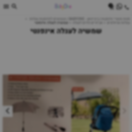
0
חנות מוצרי תינוקות | ביביוואן - BABYONE | צעצועים לתינוקות עגלות
עגלות וטיולונים
אביזרים נלוים לעגלה
שמשיה לעגלה אינפנטי
שמשיה לעגלה אינפנטי