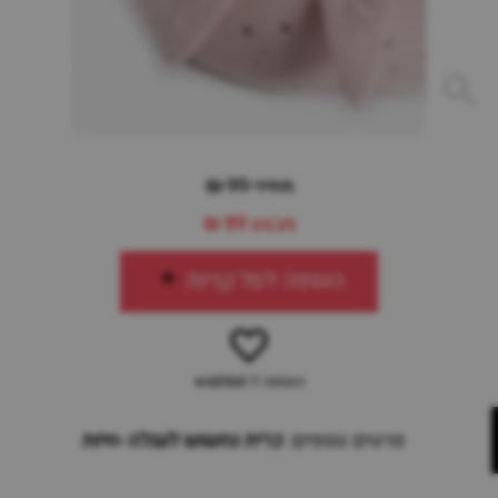
מחיר 99 ₪
מבצע
89 ₪
הוספה לסל קניות
הוספה ל-wishlist
פרטים נוספים:
כרית נחשוש לעגלה -חיות