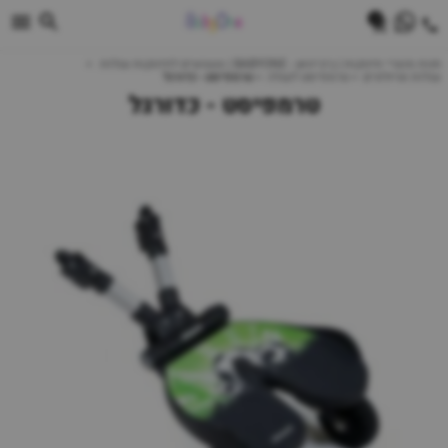
0
חנות מוצרי תינוקות | ביביוואן - BABYONE | צעצועים לתינוקות עגלות
עגלות וטיולונים
טרמפיסט לעגלה
טרמפיסט - כדורגל
טרמפיסט - כדורגל