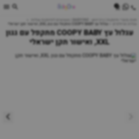
0
חנות מוצרי תינוקות | ביביוואן - BABYONE | צעצועים לתינוקות עגלות
עגלות וטיולונים
עגלול עץ COOPY BABY מתקפל עם גגון XXL, ואישור תקן ישראלי
עגלול עץ COOPY BABY מתקפל עם גגון
XXL, ואישור תקן ישראלי