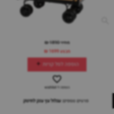
מחיר 1890 ₪
מבצע
1699 ₪
הוספה לסל קניות
הוספה ל-wishlist
פרטים נוספים:
עגלול עץ ענק לתינוק