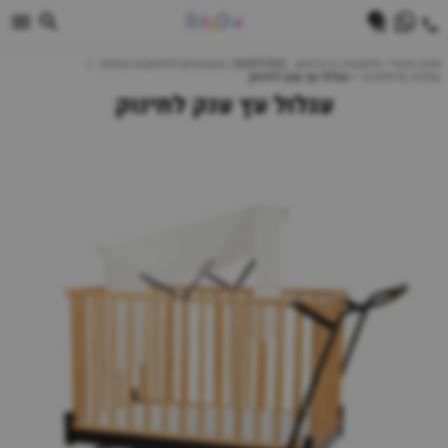
0
חנות מוצרי תינוקות | ביביוואן - BABYONE | צעצועים לתינוקות עגלות
עגלות וטיולונים
עגלול עץ ענק לתינוק
עגלול עץ ענק לתינוק