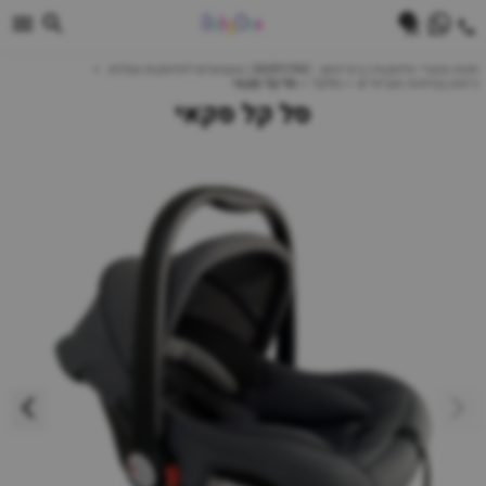
0
חנות מוצרי תינוקות | ביביוואן - BABYONE | צעצועים לתינוקות עגלות
כיסא בטיחות ואביזרים
סלקל
סל קל סקאי
סל קל סקאי