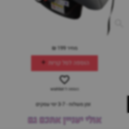
מחיר 199 ₪
הוספה לסל קניות
הוספה ל-wishlist
זמן משלוח - 3-7 ימי עסקים
אולי יעניין אתכם גם