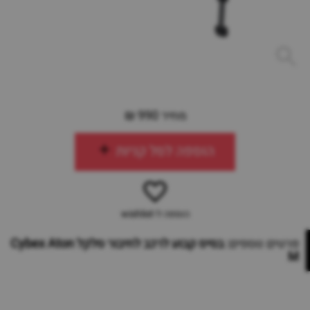
מחיר 990 ₪
הוספה לסל קניות
הוספה ל-wishlist
פרטים נוספים:
בסיס קבוע לרכב לחיבור סלקל Cybex Aton
M