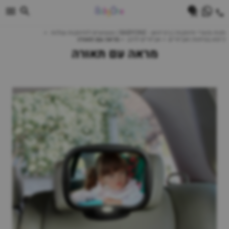
0
חנות מוצרי תינוקות | ביביוואן - BABYONE | צעצועים לתינוקות עגלות
כיסא בטיחות ואביזרים
אביזרים לרכב
מראה עם תאורה
מראה עם תאורה