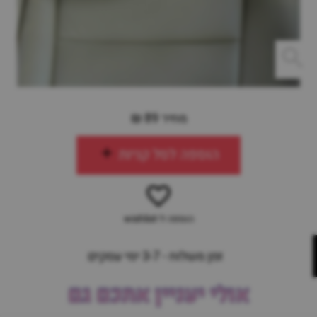
מחיר 89 ₪
הוספה לסל קניות
הוספה ל-wishlist
זמן משלוח - 3-7 ימי עסקים
אולי יעניין אתכם גם