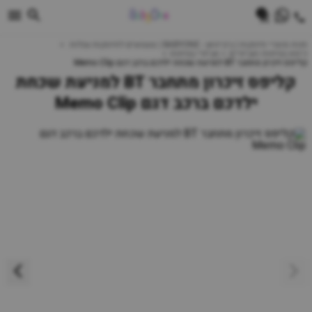
0
חנות מוצרי תינוקות | ביביוואן - BABYONE | צעצועים לתינוקות עגלות
כיסא בטיחות ואביזרים
אביזרי בטיחות
קליפס זיכרון מתחבר BT למניעת שכחת ילדכם ברכב דגם Memo Clip
קליפס זיכרון מתחבר BT למניעת שכחת
ילדכם ברכב דגם Memo Clip