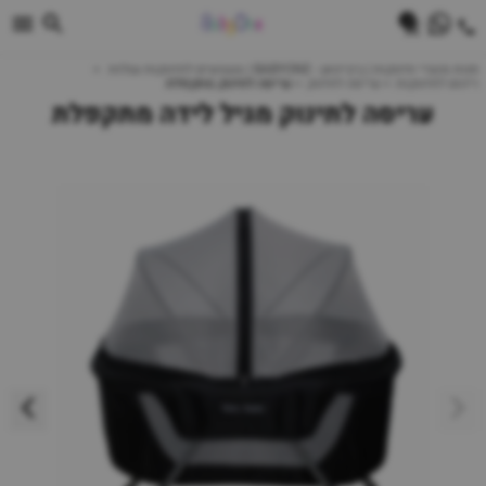
0
חנות מוצרי תינוקות | ביביוואן - BABYONE | צעצועים לתינוקות עגלות
ריהוט לתינוקות
עריסה לתינוק
עריסה לתינוק מתקפלת
עריסה לתינוק מגיל לידה מתקפלת