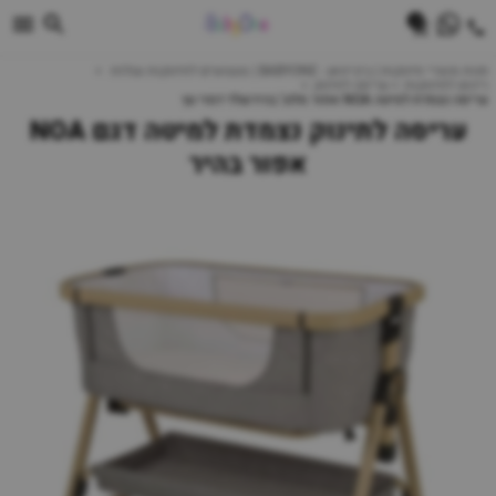
0
חנות מוצרי תינוקות | ביביוואן - BABYONE | צעצועים לתינוקות עגלות
ריהוט לתינוקות
עריסה לתינוק
עריסה נצמדת למיטה NOA אפור מלנג' בהירשלד דמוי עץ
עריסה לתינוק נצמדת למיטה דגם NOA
אפור בהיר