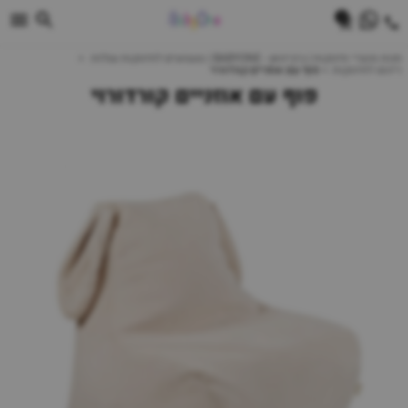
0
חנות מוצרי תינוקות | ביביוואן - BABYONE | צעצועים לתינוקות עגלות
ריהוט לתינוקות
פוף עם אוזניים קורדורוי
פוף עם אוזניים קורדורוי