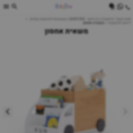
0
חנות מוצרי תינוקות | ביביוואן - BABYONE | צעצועים לתינוקות עגלות
ריהוט לתינוקות
משאית אחסון
משאית אחסון