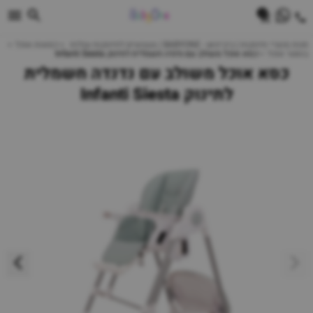
0
חנות מוצרי תינוקות | ביביוואן - BABYONE | צעצועים לתינוקות עגלות
כסאות אוכל
בוסטר אוכל
כסא אוכל משולב עם נדנדה חשמלית לתינוק Infanti Siesta
כסא אוכל משולב עם נדנדה חשמלית
לתינוק Infanti Siesta