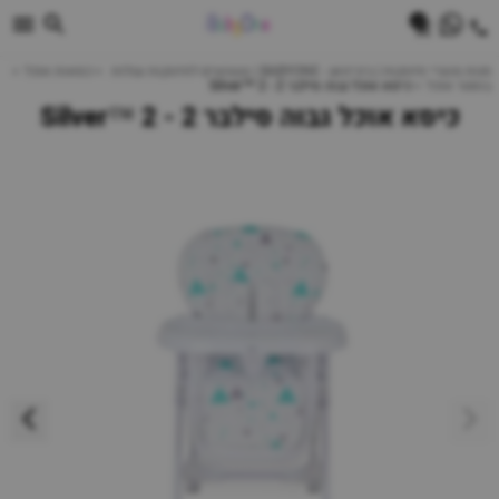
0
חנות מוצרי תינוקות | ביביוואן - BABYONE | צעצועים לתינוקות עגלות
כסאות אוכל
בוסטר אוכל
כיסא אוכל גבוה סילבר 2 - 2 ™Silver
כיסא אוכל גבוה סילבר 2 - 2 ™Silver