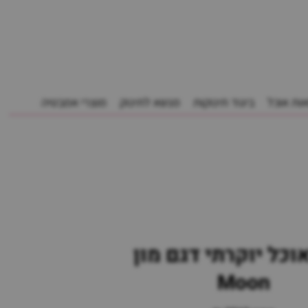
ות אוכל
ביגוד תינוקות
מנשא לתינוק
מוצרי אמבטיה
וכל יוקרתי דגם מון
Moon