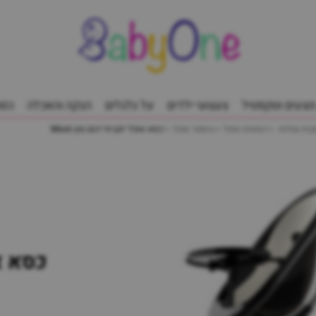
מצעים וטקסטיל
צעצועי ילדים
על גלגלים
הנקה והאכלה
כסא
כסאות אוכל
בוסטר אוכל
כסא אוכל יוקרתי דגם מון Moon
כסא א