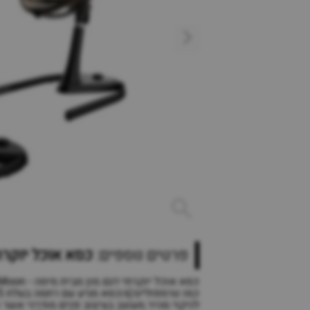
פרטים נוספים:
כסא אוכל יוקרתי ד
לניקוי מהיר.מעוצב בעיצוב פנים מודרני אשר