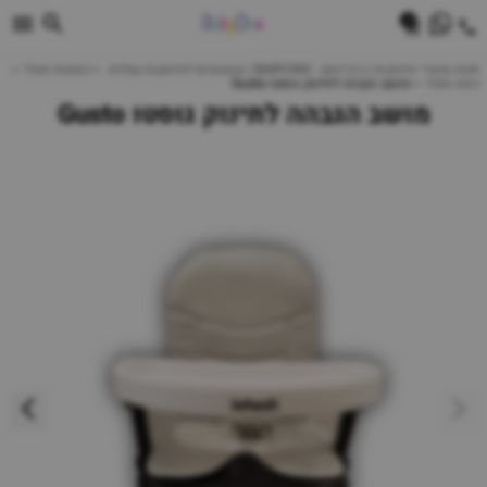
0
חנות מוצרי תינוקות | ביביוואן - BABYONE | צעצועים לתינוקות עגלות
כסאות אוכל
כסא אוכל
מושב הגבהה לתינוק גוסטו Gusto
מושב הגבהה לתינוק גוסטו Gusto