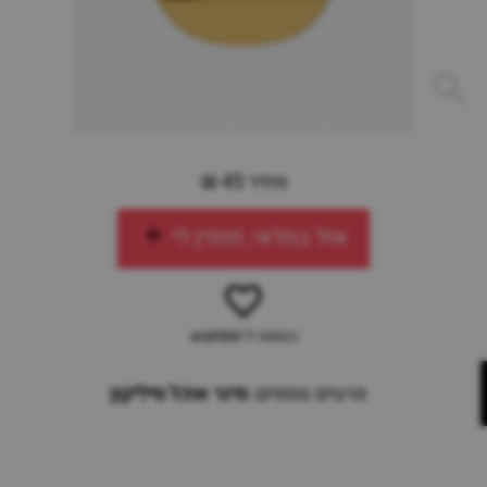
מחיר 45 ₪
אזל במלאי, תזמין לי
הוספה ל-wishlist
פרטים נוספים:
סינר אוכל סיליקון