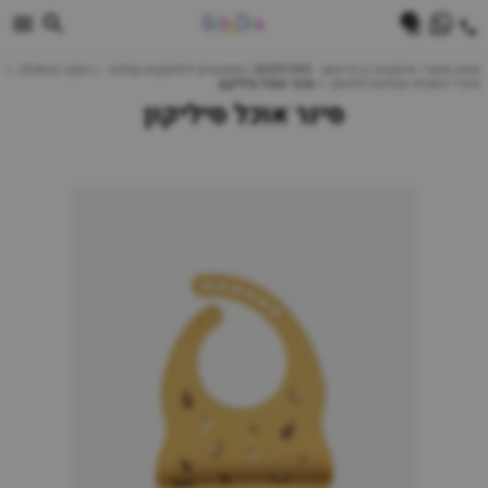
0
חנות מוצרי תינוקות | ביביוואן - BABYONE | צעצועים לתינוקות עגלות
הנקה והאכלה
סינרי האכלה ובנדנות לתינוק
סינר אוכל סיליקון
סינר אוכל סיליקון