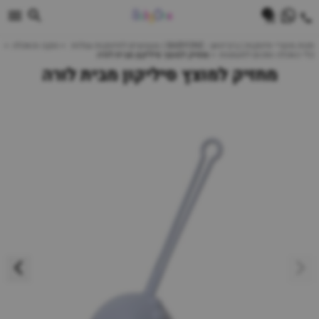
0
חנות מוצרי תינוקות | ביביוואן - BABYONE | צעצועים לתינוקות עגלות
הנקה והאכלה
כלי האכלה וסכום לפעוטות
מחזיק למוצץ סיליקון מבית לורה
מחזיק למוצץ סיליקון מבית לורה