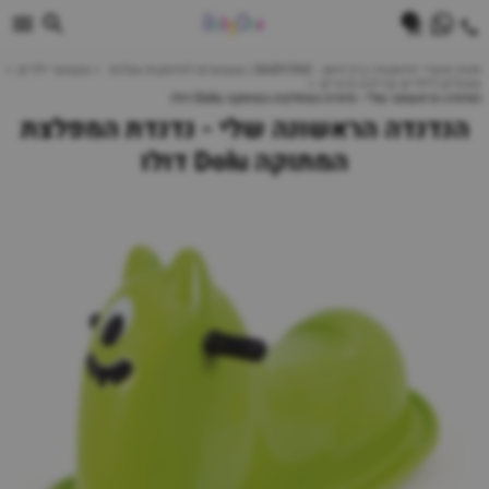
0
חנות מוצרי תינוקות | ביביוואן - BABYONE | צעצועים לתינוקות עגלות
צעצועי ילדים
אוהלים לילדים ובריכת כדורים
הנדנדה הראשונה שלי - נדנדת המפלצת המתוקה Dolu דולו
הנדנדה הראשונה שלי - נדנדת המפלצת
המתוקה Dolu דולו