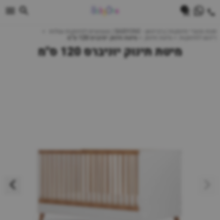
0
חנות מוצרי תינוקות | ביביוואן - BABYONE | צעצועים לתינוקות עגלות
ריהוט לתינוקות
מיטת תינוק
מיטת תינוק יוניברס 120 ס"מ
מיטת תינוק יוניברס 120 ס"מ