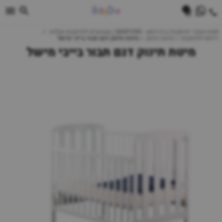
0
חנות מוצרי תינוקות | ביביוואן - BABYONE | צעצועים לתינוקות עגלות
ריהוט לתינוקות
מיטת תינוק
מיטת תינוק דגם תבור בייבי מישל
מיטת תינוק דגם תבור בייבי מישל