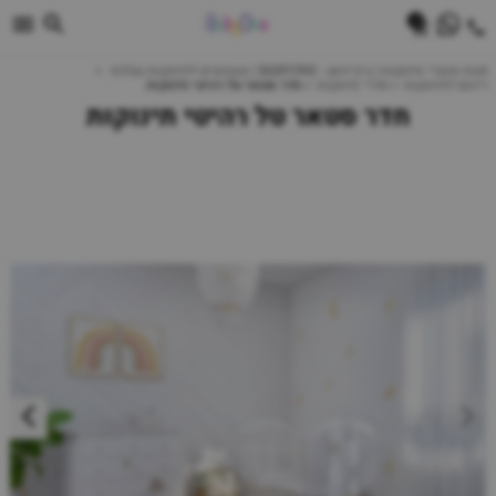
0
חנות מוצרי תינוקות | ביביוואן - BABYONE | צעצועים לתינוקות עגלות
ריהוט לתינוקות
חדרי תינוקות
חדר סטאר טל רהיטי תינוקות
חדר סטאר טל רהיטי תינוקות