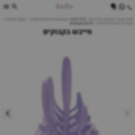
0
חנות מוצרי תינוקות | ביביוואן - BABYONE | צעצועים לתינוקות עגלות
הנקה והאכלה
מוצצים ואביזרים נלווים
מייבש בקבוקים
מייבש בקבוקים