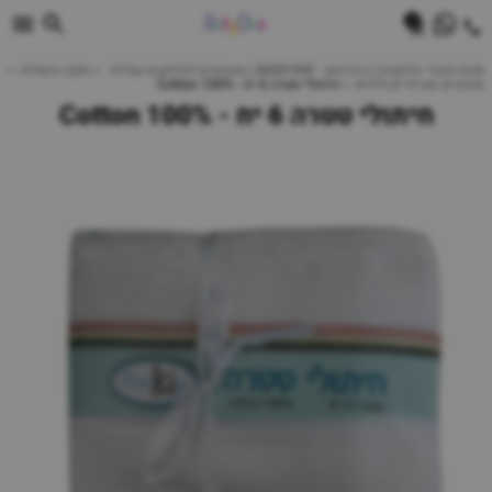
0
חנות מוצרי תינוקות | ביביוואן - BABYONE | צעצועים לתינוקות עגלות
הנקה והאכלה
מוצצים ואביזרים נלווים
חיתולי טטרה 6 יח - 100% Cotton
חיתולי טטרה 6 יח - 100% Cotton