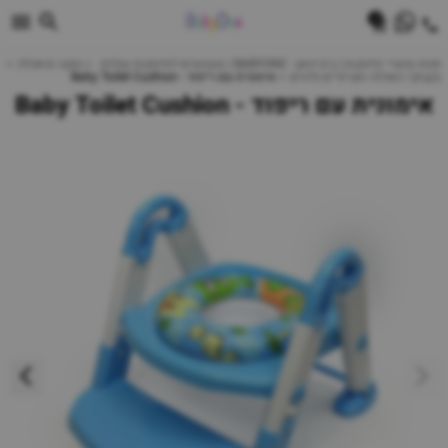
0
חנות מוצרי תינוקות | ביביוואן - BABYONE | צעצועים לתינוקות עגלות
הנקה והאכלה
בקבוקי האכלה ואביזרים נלווים
אימונית עם ריפוד - Baby Toilet Cushion
אימונית עם ריפוד - Baby Toilet Cushion