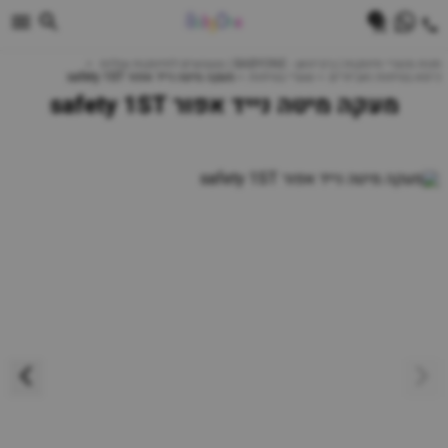
0
חנות מוצרי תינוקות | ביביוואן - BABYONE | צעצועים לתינוקות עגלות
כיסא בטיחות ואביזרים
שערי בטיחות
מעקה מיטה נייד אפור safety 1ST
מעקה מיטה נייד אפור safety 1ST