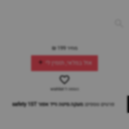
מחיר 199 ₪
אזל במלאי, תזמין לי
הוספה ל-wishlist
פרטים נוספים:
מעקה מיטה נייד אפור safety 1ST