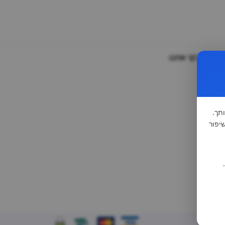
וזמנים לבקר אותנו:
תך.
-1981 (סעיף 13), לצורך שיפור