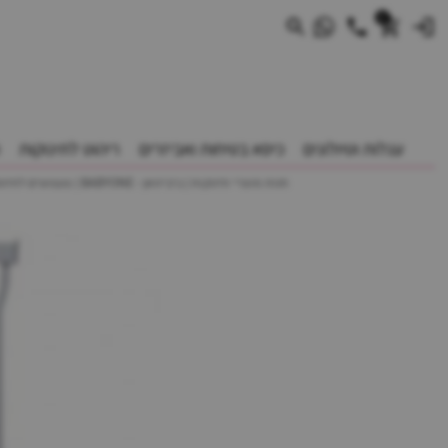
0
עגלות וטיולונים
כיסא בטיחות ואביזרים
ריהוט לתינוקות
חנות מוצרי תינוקות | ביביוואן - BABYONE | צעצועים לתינוקות עגלות