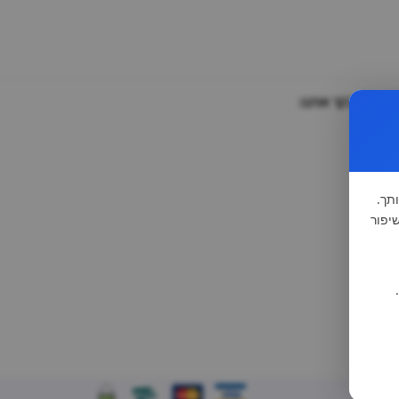
וזמנים לבקר אותנו:
תך.
-1981 (סעיף 13), לצורך שיפור