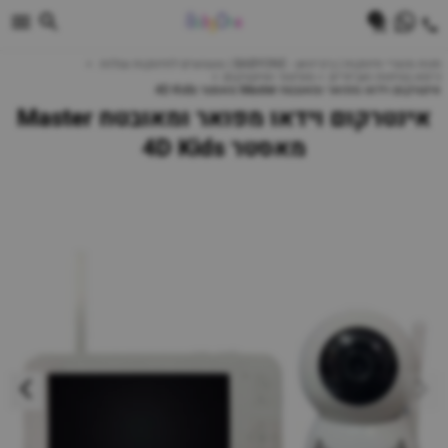
0
חנות מוצרי תינוקות | ביביוואן - BABYONE | צעצועים לתינוקות עגלות
כיסא בטיחות ואביזרים
מוניטור ואינטרקום
אינטרקום וידאו מפואר ומאובטח Master מאסטר 4D Kids
אינטרקום וידאו מפואר ומאובטח Master
מאסטר 4D Kids