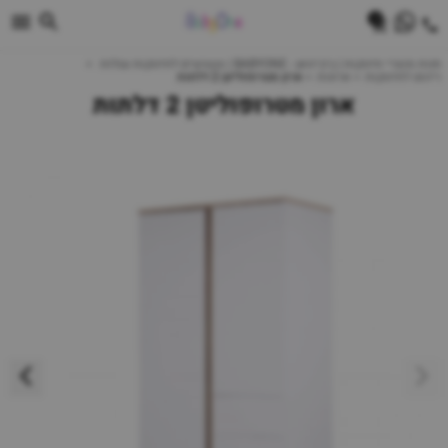
0
חנות מוצרי תינוקות | ביביוואן - BABYONE | צעצועים לתינוקות עגלות
ריהוט לתינוקות
ארונות
ארון מטרופוליטן 2 דלתות
ארון מטרופוליטן 2 דלתות