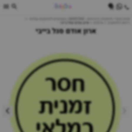
0
חנות מוצרי תינוקות | ביביוואן - BABYONE | צעצועים לתינוקות עגלות
ריהוט לתינוקות
ארונות
ארון אודם סגל בייבי
ארון אודם סגל בייבי