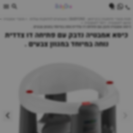
0
חנות מוצרי תינוקות | ביביוואן - BABYONE | צעצועים לתינוקות עגלות
מוצרי אמבטיה
מושב לאמבטיה - דפני לאמבטיה
כיסא אמבטיה נדבק עם פתיחה דו צדדית נוחה במיוחד במגוון צבעים .
כיסא אמבטיה נדבק עם פתיחה דו צדדית
נוחה במיוחד במגוון צבעים .