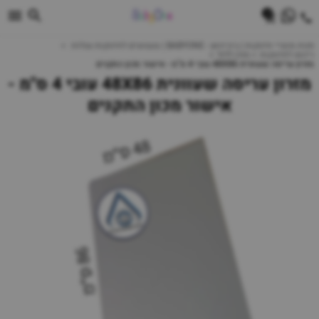
0
חנות מוצרי תינוקות | ביביוואן - BABYONE | צעצועים לתינוקות עגלות
ריהוט לתינוקות
מזרן ללול
מזרון עריסה שעוונית 48X86 עובי 4 ס"מ - אישור מכון התקנים
מזרון עריסה שעוונית 48X86 עובי 4 ס"מ -
אישור מכון התקנים