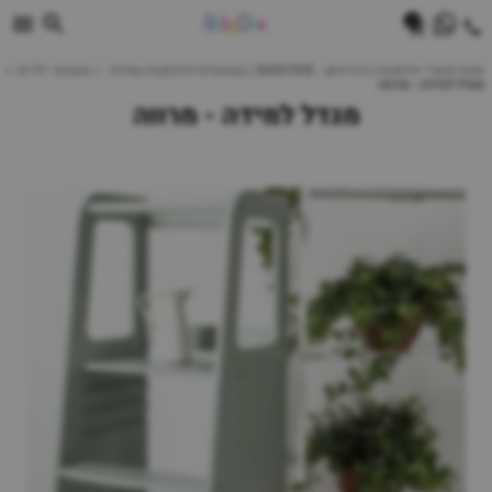
0
חנות מוצרי תינוקות | ביביוואן - BABYONE | צעצועים לתינוקות עגלות
צעצועי ילדים
מגדל למידה - מרווה
מגדל למידה - מרווה