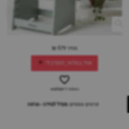
מחיר 579 ₪
אזל במלאי, תזמין לי
הוספה ל-wishlist
פרטים נוספים:
מגדל למידה - מרווה