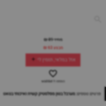
מחיר 89 ₪
מבצע
63 ₪
אזל במלאי, תזמין לי
הוספה ל-wishlist
פרטים נוספים:
מערבל בטון מפלסטיק קשיח ואיכותי בטאט