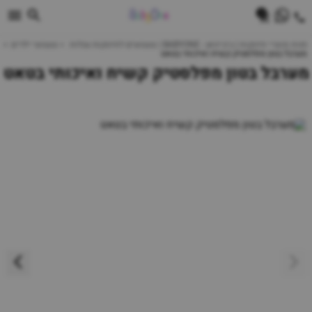
0
חנות מוצרי תינוקות | ביביוואן - BABYONE | צעצועים לתינוקות עגלות
צעצועי ילדים
מערבל בטון מפלסטיק קשיח ואיכותי בטאט
מערבל בטון מפלסטיק קשיח ואיכותי בטאט