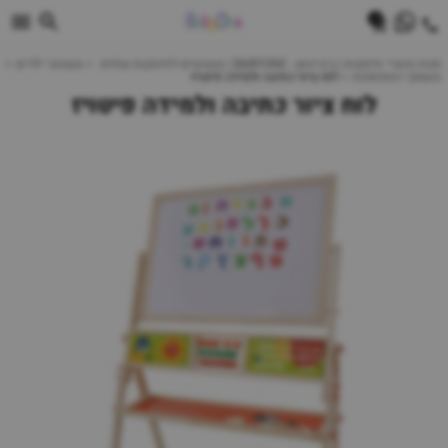
0
חנות מוצרי תינוקות | ביביוואן - BABYONE | צעצועים לתינוקות עגלות
צעצועי ילדים
משחקי התפתחות
לוח ציור כתיבה ולמידה פיטויז
לוח ציור כתיבה ולמידה פיטויז