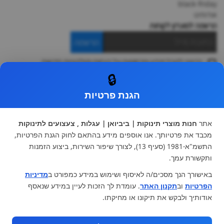
black-friday
אודותינו
הרשמה למועדון לקוחות
הרשמה
ברצוני לקבל מידע ופרסומות על הנחות וקולקציות חדשות
ואני מסכימה ל
תקנון
🔒
* ניתן להחליף מוצר או להחזיר עד 14 ימי עסקים.
הגנת פרטיות
קטגוריות ראשיות
עגלות וטיולונים
כיסא בטיחות ואביזרים
אתר
חנות מוצרי תינוקות | ביביואן | עגלות , צעצועים לתינוקות
ריהוט לתינוקות
מצעים למיטת תינוק וטקסטיל
מכבד את פרטיותך. אנו אוספים מידע בהתאם לחוק הגנת הפרטיות,
צעצועי ילדים
על גלגלים
התשמ"א-1981 (סעיף 13), לצורך שיפור השירות, ביצוע הזמנות
הנקה והאכלה
כסאות אוכל
ותקשורת עמך.
בגדי תינוקות
מנשא לתינוק
באישורך הנך מסכים/ה לאיסוף ושימוש במידע כמפורט ב
מדיניות
מוצרי אמבטיה
הפרטיות
וב
תקנון האתר
. עומדת לך הזכות לעיין במידע שנאסף
מוזמנים לבקר אותנו:
אודותיך ולבקש את תיקונו או מחיקתו.